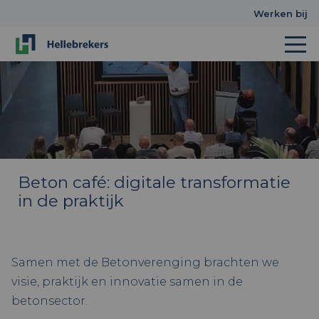
Werken bij
Beton café: digitale transformatie
in de praktijk
Samen met de Betonverenging brachten we
visie, praktijk en innovatie samen in de
betonsector.