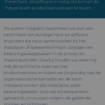
Zowel hard- als software is nodig om binnen de
industrie een productieproces aan te sturen.
Als system integrator beschikken we over een
hecht team van kundige hard- en software
engineers die nauw samenwerken bij het
installatie- of systeemtechnisch oplossen van
besturingsvraagstukken in de proces- en
maakindustrieën. Daarbij houden we rekening
met de technische eisen van het
productieproces, en kijken we zorgvuldig naar de
organisatorische behoefte van de klant.
Uiteraard worden alle installaties, zoals
besturingskasten (ook wel schakelpanelen
genoemd), ontworpen volgens de geldende
normen en richtlijnen.