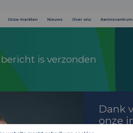
Onze markten
Nieuws
Over ons
Kenniscentrum
bericht is verzonden
Dank v
onze i