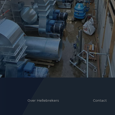
Over Hellebrekers
Contact