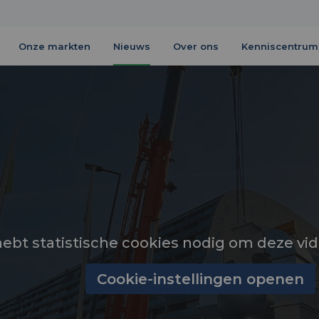
Onze markten
Nieuws
Over ons
Kenniscentrum
hebt statistische cookies nodig om deze vid
Cookie-instellingen openen