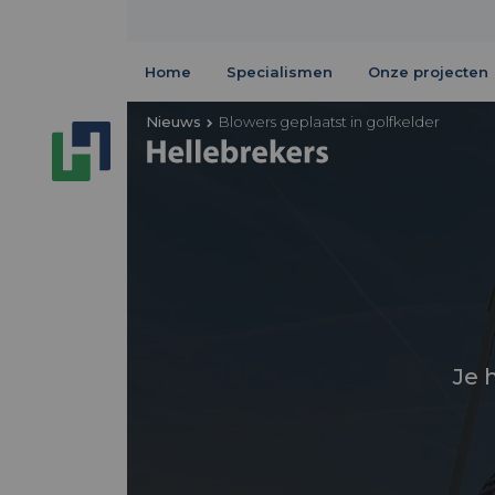
Home
Specialismen
Onze projecten
Nieuws
Blowers geplaatst in golfkelder
Je 