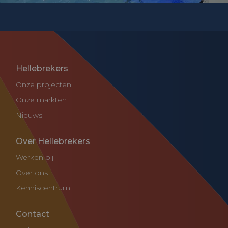
Hellebrekers
Onze projecten
Onze markten
Nieuws
Over Hellebrekers
Werken bij
Over ons
Kenniscentrum
Contact