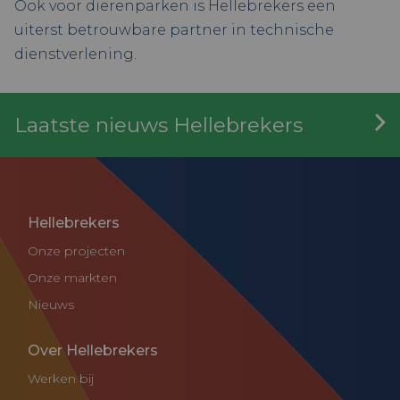
Ook voor dierenparken is Hellebrekers een
uiterst betrouwbare partner in technische
dienstverlening.
Laatste nieuws Hellebrekers
Hellebrekers
Onze projecten
Onze markten
Nieuws
Over Hellebrekers
Werken bij