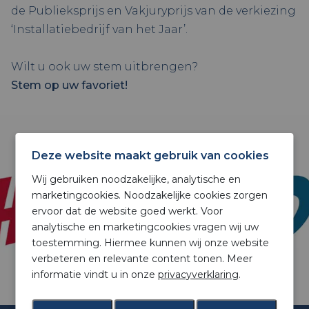
de Publieksprijs en Vakjuryprijs van de verkiezing
‘Installatiebedrijf van het Jaar’.
Wilt u ook uw stem uitbrengen?
Stem op uw favoriet!
Deze website maakt gebruik van cookies
Wij gebruiken noodzakelijke, analytische en
marketingcookies. Noodzakelijke cookies zorgen
ervoor dat de website goed werkt. Voor
analytische en marketingcookies vragen wij uw
toestemming. Hiermee kunnen wij onze website
verbeteren en relevante content tonen. Meer
informatie vindt u in onze
privacyverklaring
.