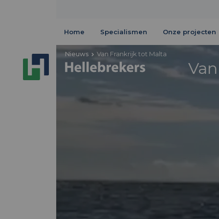
Home
Specialismen
Onze projecten
Nieuws
Van Frankrijk tot Malta
Van 