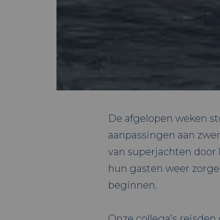
De afgelopen weken sto
aanpassingen aan zwe
van superjachten door 
hun gasten weer zorge
beginnen.
Onze collega’s reisden