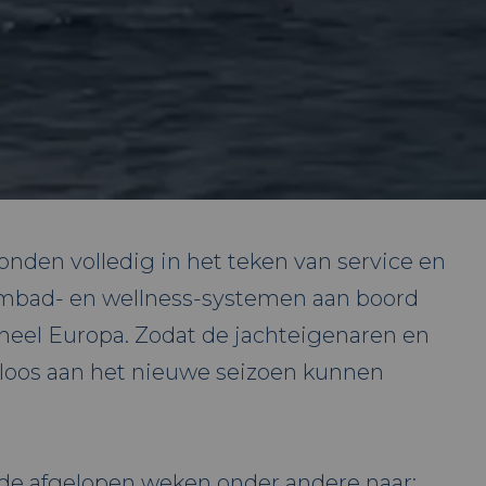
nden volledig in het teken van service en
mbad- en wellness-systemen aan boord
heel Europa. Zodat de jachteigenaren en
loos aan het nieuwe seizoen kunnen
 de afgelopen weken onder andere naar: