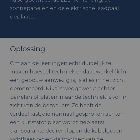
zonnepanelen en de elektrische laadpaal
geplaatst.
Oplossing
Om aan de leerlingen echt duidelijk te
maken hoeveel techniek er daadwerkelijk in
een gebouw aanwezig is, is alles in het zicht
gemonteerd. Niks is weggewerkt achter
panelen of platen, maar de techniek is vol in
zicht van de bezoekers. Zo heeft de
verdeelkast, die normaal gesproken achter
een kunststof plaat wordt geplaatst,
transparante deuren, lopen de kabelgoten
zichtbaar boven de hoofden van de