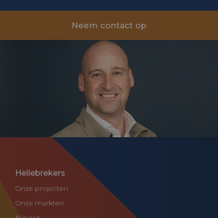
Neem contact op
Hellebrekers
Onze projecten
Onze markten
Nieuws