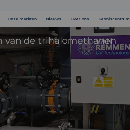
Onze markten
Nieuws
Over ons
Kenniscentrum
 van de trihalomethanen