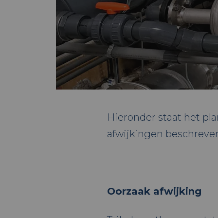
Hieronder staat het pl
afwijkingen beschreve
Oorzaak afwijking