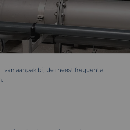
an van aanpak bij de meest frequente
n.