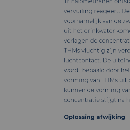
Trihalomethanen ontsta
vervuiling reageert. D
voornamelijk van de z
uit het drinkwater kom
verlagen de concentra
THMs vluchtig zijn ver
luchtcontact. De uitei
wordt bepaald door het
vorming van THMs uit 
kunnen de vorming van
concentratie stijgt na 
Oplossing afwijking