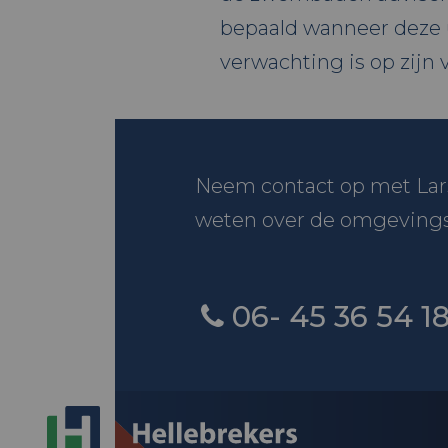
bepaald wanneer deze
verwachting is op zijn 
Neem contact op met Lar
weten over de omgeving
06- 45 36 54 1