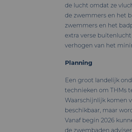
de lucht omdat ze vluc
de zwemmers en het b
zwemmers en het badp
extra verse buitenlucht
verhogen van het mini
Planning
Een groot landelijk ond
technieken om THMs te
Waarschijnlijk komen v
beschikbaar, maar word
Vanaf begin 2026 kunn
de zwembaden adviseren