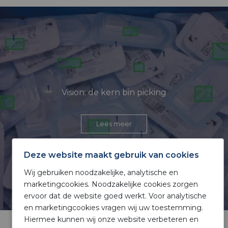
Vision: de kern bin picking
Lees meer
Deze website maakt gebruik van cookies
Wij gebruiken noodzakelijke, analytische en
marketingcookies. Noodzakelijke cookies zorgen
ervoor dat de website goed werkt. Voor analytische
en marketingcookies vragen wij uw toestemming.
Hiermee kunnen wij onze website verbeteren en